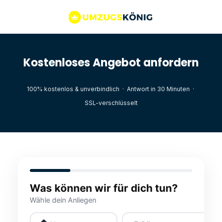
Kostenloses Angebot anfordern
100% kostenlos & unverbindlich · Antwort in 30 Minuten ·
SSL-verschlüsselt